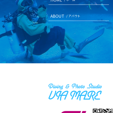
ABOUT
/ アバウト