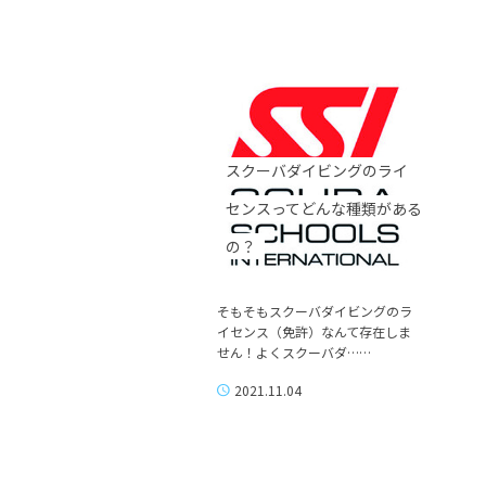
スクーバダイビングのライ
センスってどんな種類がある
の？
そもそもスクーバダイビングのラ
イセンス（免許）なんて存在しま
せん！よくスクーバダ……
2021.11.04