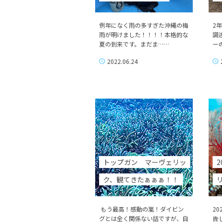
例年になく雨の多すぎた沖縄の梅
2
雨が明けました！！！！本格的な
調
夏の到来です。まだま……
ー
2022.06.24
トップガン マーヴェリッ
2
ク、観てきたぁぁぁ！！
もう最高！感動の嵐！ダイビン
20
グとは全く関係ない話ですが、自
告