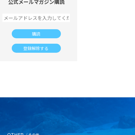
公式メールマガジン購読
OTHER
/ その他