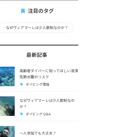
注目のタグ
・
なぜヴィアマーレは少人数制なのか？
最新記事
高齢者ダイバーに知ってほしい浸漬
性肺水腫のリスク
ダイビング理論
なぜヴィアマーレは少人数制なの
か？
ダイビング Q&A
一人参加でも大丈夫？