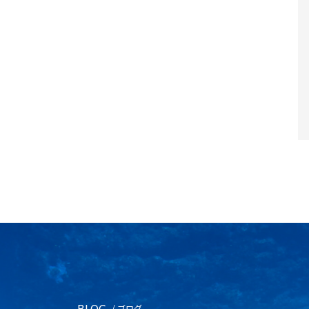
BLOG
/ ブログ