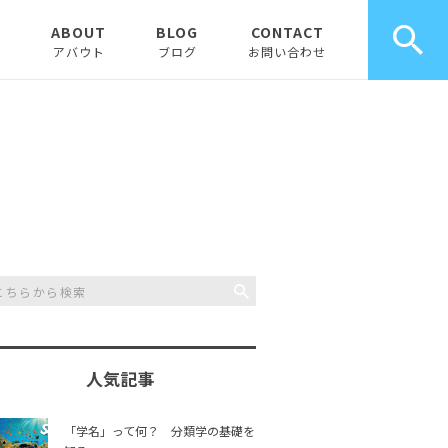
E
ABOUT
BLOG
CONTACT
アバウト
ブログ
お問い合わせ
お知らせ
ピックアップ
コラム
人気記事
「学名」って何？ 分類学の基礎を