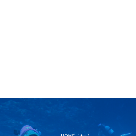
HOME
/ ホーム