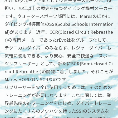
AD」のグループ企業としてウォータースポーツ部門を
担い、70年以上の歴史を持つダイビング機材メーカー
です。ウォータースポーツ部門には、Maresのほかに
ダイビング指導団体のSSI(Scuba Schools Internation
al)があります。近年、CCR(Closed Circuit Rebreathe
r)の専門メーカーであったrEvo社をグループ化して、
テクニカルダイバーのみならず、レジャーダイバーも
気軽に使用できる、より安心、安全で快適な「スポー
ツリブリーザー」として、新たにSCR(Semi-closed Ci
rcuit Rebreather)の開発に着手しました。それこそが
Mares HORIZON SCRなのです。
リブリーザーを安全に使用するためには、そのための
トレーニングが必要になります。これに関しては、業
界最先端のe-ラーニングをはじめ、ダイバートレーニ
ングにたくさんのノウハウを持ったSSIのシステムを