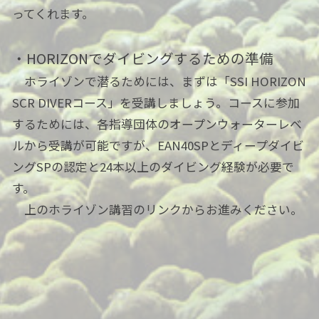
ってくれます。
・HORIZONでダイビングするための準備
ホライゾンで潜るためには、まずは「SSI HORIZON
SCR DIVERコース」を受講しましょう。コースに参加
するためには、各指導団体のオープンウォーターレベ
ルから受講が可能ですが、EAN40SPとディープダイビ
ングSPの認定と24本以上のダイビング経験が必要で
す。
上のホライゾン講習のリンクからお進みください。