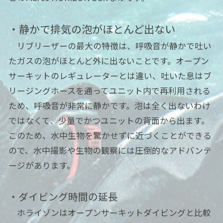
・静かで排気の泡がほとんど出ない
リブリーザーの最大の特徴は、呼吸音が静かで吐い
たガスの泡がほとんど外に出ないことです。オープン
サーキットのレギュレーターとは違い、吐いた息はブ
リージングホースを通ってユニット内で再利用される
ため、呼吸音が非常に静かです。泡は全く出ないわけ
ではなくて、少量でかつユニットの背面から出ます。
このため、水中生物を驚かせずに近づくことができる
ので、水中撮影や生物の観察には圧倒的なアドバンテ
ージがあります。
・ダイビング時間の延長
ホライゾンはオープンサーキットダイビングと比較