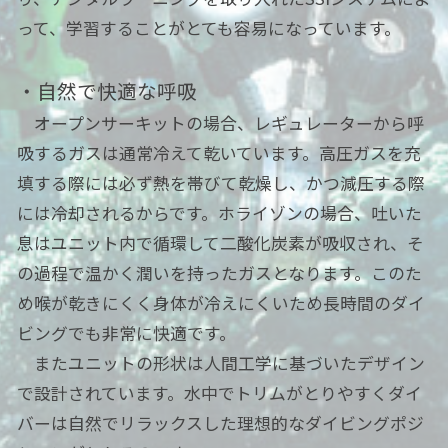
って、学習することがとても容易になっています。
・自然で快適な呼吸
オープンサーキットの場合、レギュレーターから呼
吸するガスは通常冷えて乾いています。高圧ガスを充
填する際には必ず熱を帯びて乾燥し、かつ減圧する際
には冷却されるからです。ホライゾンの場合、吐いた
息はユニット内で循環して二酸化炭素が吸収され、そ
の過程で温かく潤いを持ったガスとなります。このた
め喉が乾きにくく身体が冷えにくいため長時間のダイ
ビングでも非常に快適です。
またユニットの形状は人間工学に基づいたデザイン
で設計されています。水中でトリムがとりやすくダイ
バーは自然でリラックスした理想的なダイビングポジ