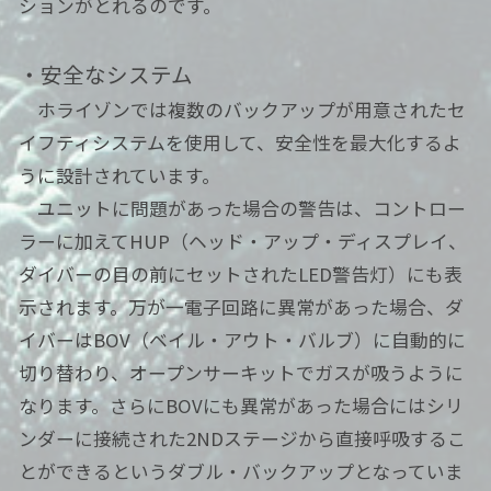
ションがとれるのです。
・安全なシステム
ホライゾンでは複数のバックアップが用意されたセ
イフティシステムを使用して、安全性を最大化するよ
うに設計されています。
ユニットに問題があった場合の警告は、コントロー
ラーに加えてHUP（ヘッド・アップ・ディスプレイ、
ダイバーの目の前にセットされたLED警告灯）にも表
示されます。万が一電子回路に異常があった場合、ダ
イバーはBOV（ベイル・アウト・バルブ）に自動的に
切り替わり、オープンサーキットでガスが吸うように
なります。さらにBOVにも異常があった場合にはシリ
ンダーに接続された2NDステージから直接呼吸するこ
とができるというダブル・バックアップとなっていま