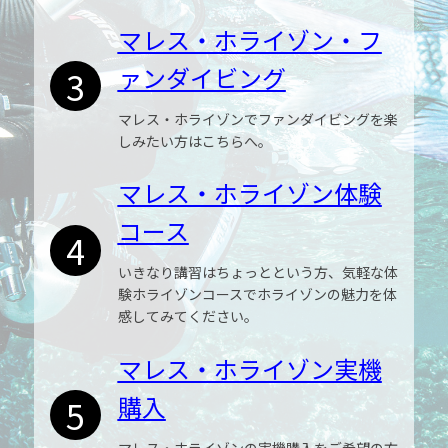
マレス・ホライゾン・フ
ァンダイビング
3
マレス・ホライゾンでファンダイビングを楽
しみたい方はこちらへ。
マレス・ホライゾン体験
コース
4
いきなり講習はちょっとという方、気軽な体
験ホライゾンコースでホライゾンの魅力を体
感してみてください。
マレス・ホライゾン実機
購入
5
マレス・ホライゾンの実機購入をご希望の方