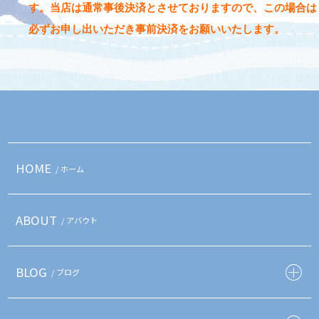
す。当店は通常事後決済とさせておりますので、
この場合は
必ずお申し出いただき事前決済
をお願いいたします。
HOME
/ ホーム
ABOUT
/ アバウト
BLOG
/ ブログ