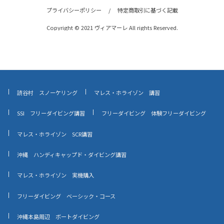
プライバシーポリシー
/
特定商取引に基づく記載
Copyright © 2021 ヴィアマーレ All rights Reserved.
読谷村 スノーケリング
マレス・ホライゾン 講習
SSI フリーダイビング講習
フリーダイビング 体験フリーダイビング
マレス・ホライゾン SCR講習
沖縄 ハンディキャップド・ダイビング講習
マレス・ホライゾン 実機購入
フリーダイビング ベーシック・コース
沖縄本島周辺 ボートダイビング