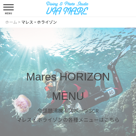
MENU
ホーム
>
マレス・ホライゾン
Mares HORIZON
MENU
今話題沸騰！スポーツSCR
マレス・ホライゾンの各種メニューはこちら