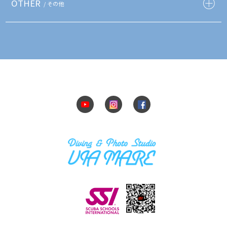
OTHER
/ その他