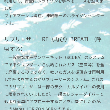
利用して、安全にホライゾンを学べるコースを整えま
した。
ヴィアマーレは現在、沖縄唯一のホライゾンセンター
です。
リブリーザー RE（再び）BREATH（呼
吸する）
一般的なオープンサーキット（SCUBA）のシステム
であるシリンダーから供給されたガス（空気等）を全
て廃棄するのではなく、吐いたガスを循環させ再利用
して呼吸をするのがリブリーザーのシステム。これま
でのリブリーザーは一部のテクニカルダイバーの使用
に限定されていましたが、一般のレジャーダイバーで
もより簡単にアプローチすることを可能にしたのが、
このMares HORIZON SCRなのです。