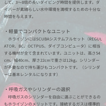
して、3〜8倍の長いダイビング時間を提供します。ダ
イバーが素晴らしい水中環境を満喫するための十分な
時間を与えます。
・軽量でコンパクトなユニット
ホライゾンにはSCUBAシステムフルセット（REGUL
ATOR、BC、OCTPUS、ダイブコンピュータ）に相当
する機材が全て含まれています。ユニットは、高さ54
cm、幅40cm、厚さ22cmで重さは12kg。シリンダー
が不要なので持ち運びもコンパクトです。（シリンダ
ーは基本レンタルになります）
・呼吸ガスやシリンダーの選択
呼吸ガスのシリンダーを自由に選ぶことができるの
もホライゾンのメリットです。接続するガスは標準的