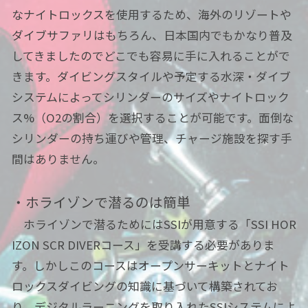
なナイトロックスを使用するため、海外のリゾートや
ダイブサファリはもちろん、日本国内でもかなり普及
してきましたのでどこでも容易に手に入れることがで
きます。ダイビングスタイルや予定する水深・ダイブ
システムによってシリンダーのサイズやナイトロック
ス%（O2の割合）を選択することが可能です。面倒な
シリンダーの持ち運びや管理、チャージ施設を探す手
間はありません。
・ホライゾンで潜るのは簡単
ホライゾンで潜るためにはSSIが用意する「SSI HOR
IZON SCR DIVERコース」を受講する必要がありま
す。しかしこのコースはオープンサーキットとナイト
ロックスダイビングの知識に基づいて構築されてお
り、デジタルラーニングを取り入れたSSIシステムによ