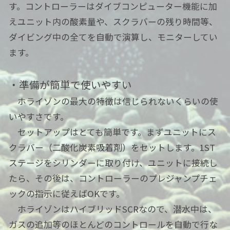
す。コントローラーはダイブコンピューター機能に加
えユニット内の酸素量や、スクラバーの残り時間等、
ダイビング中の全てを自動で演算し、モニターしてい
ます。
・準備が簡単で使いやすい
ホライゾンの最大の特徴は信じられないくらいの使
いやすさです。
セットアップはとても簡単です。まずユニットにス
クラバー（二酸化炭素吸着剤）をセットします。1ST
ステージをシリンダーに取り付け、ユニットに接続し
たら、その後は、コントローラーのプレジャンプチェ
ックの指示に従えばOKです。
ホライゾンはハイブリッドSCRなので、潜水中は、
ガスの追加等のほとんどのコントロールを自動で行な