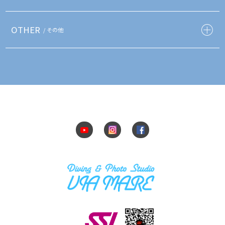
OTHER
/ その他