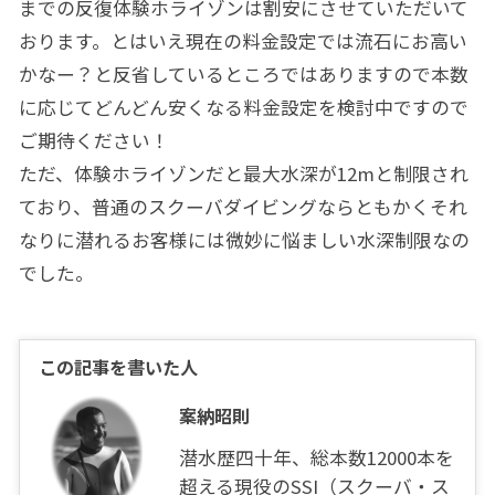
までの反復体験ホライゾンは割安にさせていただいて
おります。とはいえ現在の料金設定では流石にお高い
かなー？と反省しているところではありますので本数
に応じてどんどん安くなる料金設定を検討中ですので
ご期待ください！
ただ、体験ホライゾンだと最大水深が12mと制限され
ており、普通のスクーバダイビングならともかくそれ
なりに潜れるお客様には微妙に悩ましい水深制限なの
でした。
この記事を書いた人
案納昭則
潜水歴四十年、総本数12000本を
超える現役のSSI（スクーバ・ス