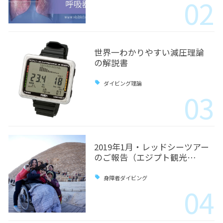
02
世界一わかりやすい減圧理論
の解説書
ダイビング理論
03
2019年1月・レッドシーツアー
のご報告（エジプト観光…
身障者ダイビング
04