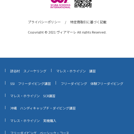
プライバシーポリシー
/
特定商取引に基づく記載
Copyright © 2021 ヴィアマーレ All rights Reserved.
読谷村 スノーケリング
マレス・ホライゾン 講習
SSI フリーダイビング講習
フリーダイビング 体験フリーダイビング
マレス・ホライゾン SCR講習
沖縄 ハンディキャップド・ダイビング講習
マレス・ホライゾン 実機購入
フリーダイビング ベーシック・コース