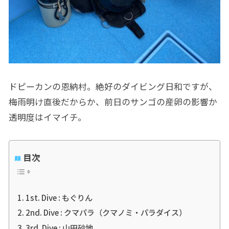
ドピーカンの恩納村。絶好のダイビング日和ですが、
梅雨明け直後だからか、前日のサンゴの産卵の影響か
透明度はイマイチ。
目次
1st. Dive : もぐりん
2nd. Dive : クマパラ（クマノミ・パラダイス）
3rd. Dive : 山田砂地