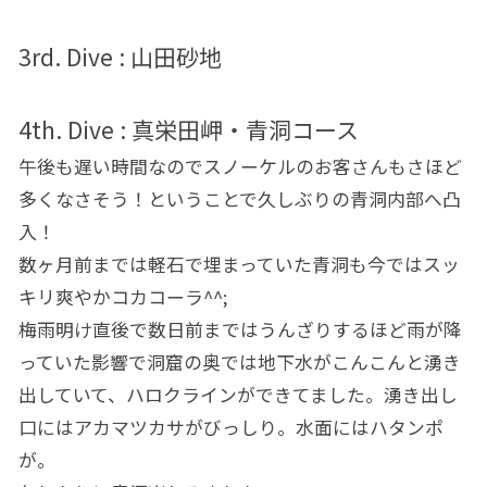
3rd. Dive : 山田砂地
4th. Dive : 真栄田岬・青洞コース
午後も遅い時間なのでスノーケルのお客さんもさほど
多くなさそう！ということで久しぶりの青洞内部へ凸
入！
数ヶ月前までは軽石で埋まっていた青洞も今ではスッ
キリ爽やかコカコーラ^^;
梅雨明け直後で数日前まではうんざりするほど雨が降
っていた影響で洞窟の奥では地下水がこんこんと湧き
出していて、ハロクラインができてました。湧き出し
口にはアカマツカサがびっしり。水面にはハタンポ
が。