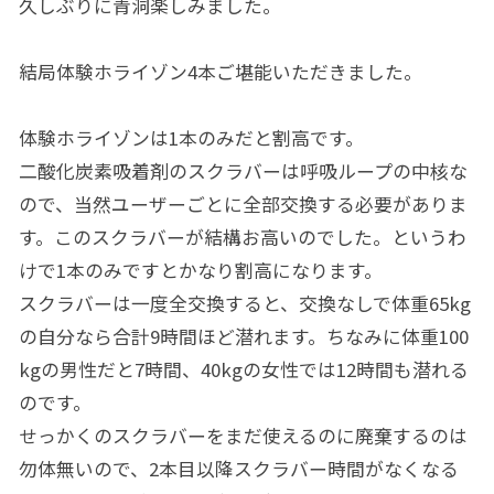
久しぶりに青洞楽しみました。
結局体験ホライゾン4本ご堪能いただきました。
体験ホライゾンは1本のみだと割高です。
二酸化炭素吸着剤のスクラバーは呼吸ループの中核な
ので、当然ユーザーごとに全部交換する必要がありま
す。このスクラバーが結構お高いのでした。というわ
けで1本のみですとかなり割高になります。
スクラバーは一度全交換すると、交換なしで体重65kg
の自分なら合計9時間ほど潜れます。ちなみに体重100
kgの男性だと7時間、40kgの女性では12時間も潜れる
のです。
せっかくのスクラバーをまだ使えるのに廃棄するのは
勿体無いので、2本目以降スクラバー時間がなくなる