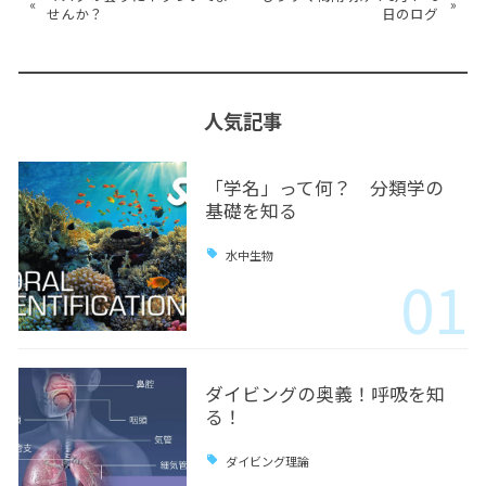
«
»
せんか？
日のログ
人気記事
「学名」って何？ 分類学の
基礎を知る
水中生物
01
ダイビングの奥義！呼吸を知
る！
ダイビング理論