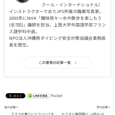
クール・インターナショナル）
インストラクターでありJPS所属の職業写真家。
2003年にNHK「趣味悠々〜水中散歩を楽しもう
(全7回)」講師を担当。上智大学外国語学部フラン
ス語学科中退。
NPO法人沖縄県ダイビング安全対策協議会事務局
長を歴任。
この著者の記事一覧
Pocket
前の記事へ
次の記事へ
マスクの曇りにイラついてま
もうすぐ梅雨明け！6月4〜6