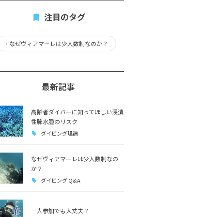
注目のタグ
・
なぜヴィアマーレは少人数制なのか？
最新記事
高齢者ダイバーに知ってほしい浸漬
性肺水腫のリスク
ダイビング理論
なぜヴィアマーレは少人数制なの
か？
ダイビング Q&A
一人参加でも大丈夫？