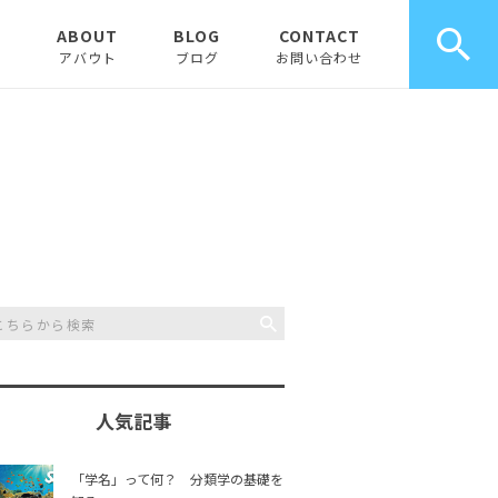
E
ABOUT
BLOG
CONTACT
アバウト
ブログ
お問い合わせ
お知らせ
ピックアップ
コラム
人気記事
「学名」って何？ 分類学の基礎を