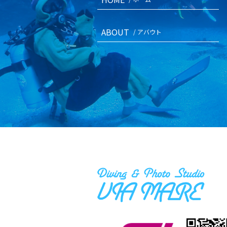
ABOUT
/ アバウト