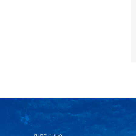
BLOG
/ ブログ