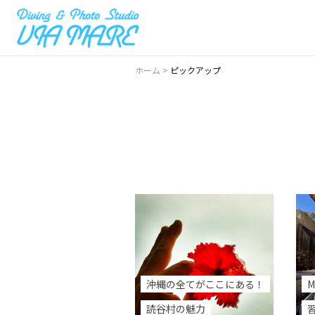
ホーム
>
ピックアップ
沖縄の全てがここにある！
M
読谷村の魅力