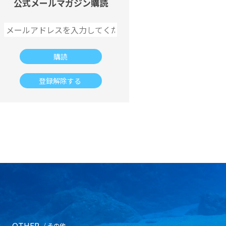
公式メールマガジン購読
OTHER
/ その他