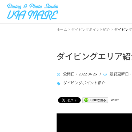
ホーム
>
ダイビングポイント紹介
>
ダイビング
ダイビングエリア紹
公開日
：2022.04.26 /
最終更新日
：
ダイビングポイント紹介
Pocket