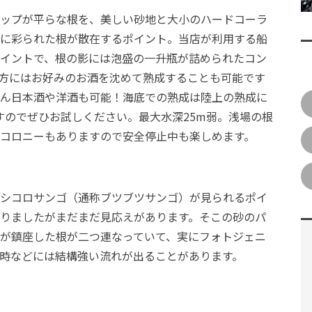
ップが平らな根を、美しい砂地と大小のハードコーラ
に彩られた根が散在するポイント。当店が利用する船
イントで、根の影には泡盛の一升瓶が詰められたコン
方にはお好みのお酒を沈めて熟成することも可能です
ん日本酒や洋酒も可能！海底での熟成は陸上の熟成に
すのでぜひお試しください。最大水深25m弱。浅場の根
コロニーもありますので安全停止中も楽しめます。
シコロサンゴ（通称ブツブツサンゴ）が見られるポイ
りましたがまだまだ見応えがあります。そこの砂のパ
が鎮座した根が二つ連なっていて、実にフォトジェニ
潮時などには結構強い流れが出ることがあります。