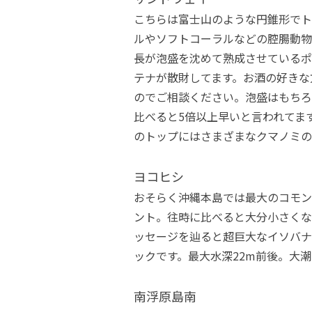
こちらは富士山のような円錐形でト
ルやソフトコーラルなどの腔腸動物
長が泡盛を沈めて熟成させているポ
テナが散財してます。お酒の好きな
のでご相談ください。泡盛はもちろ
比べると5倍以上早いと言われてま
のトップにはさまざまなクマノミの
ヨコヒシ
おそらく沖縄本島では最大のコモン
ント。往時に比べると大分小さくな
ッセージを辿ると超巨大なイソバナ
ックです。最大水深22m前後。大
南浮原島南