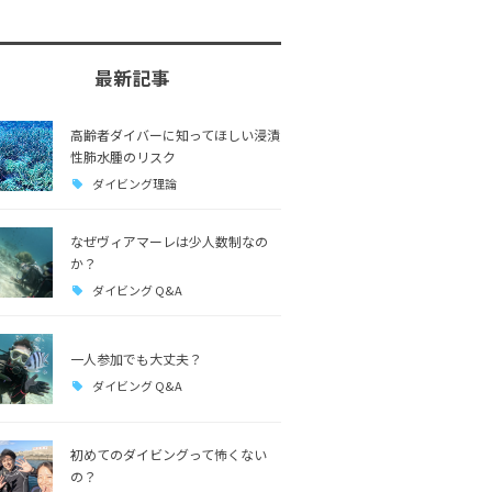
最新記事
高齢者ダイバーに知ってほしい浸漬
性肺水腫のリスク
ダイビング理論
なぜヴィアマーレは少人数制なの
か？
ダイビング Q&A
一人参加でも大丈夫？
ダイビング Q&A
初めてのダイビングって怖くない
の？