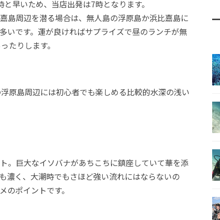
時と早いため、当店出発は7時となります。
嘉島周辺を潜る場合は、無人島の浮原島か浜比嘉島に
多いです。運が良ければサプライズで昼のランチが無
あったりします。
の浮原島周辺には初心者でも楽しめる比較的水深の浅い
ト。巨大なイソバナがあちこちに鎮座していて華を添
影も濃く、大潮時でもさほど強い流れにはならないの
メのポイントです。