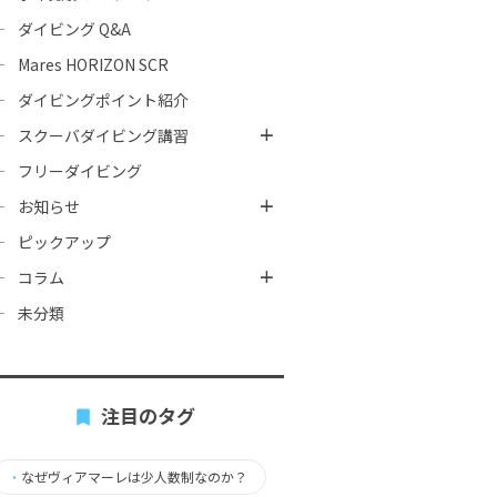
ダイビング Q&A
Mares HORIZON SCR
ダイビングポイント紹介
スクーバダイビング講習
フリーダイビング
お知らせ
ピックアップ
コラム
未分類
注目のタグ
・
なぜヴィアマーレは少人数制なのか？