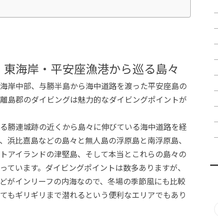
：東海岸・平安座漁港から巡る島々
海岸中部、与勝半島から海中道路を渡った平安座島の
離島郡のダイビングは魅力的なダイビングポイントが
る勝連城跡の近くから島々に伸びている海中道路を経
、浜比嘉島などの島々と無人島の浮原島と南浮原島、
トアイランドの津堅島、そして本当とこれらの島々の
っています。ダイビングポイントは数多ありますが、
どがインリーフの内海なので、冬場の季節風にも比較
てもギリギリまで潜れるという便利なエリアでもあり