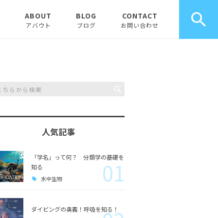
E
ABOUT
BLOG
CONTACT
アバウト
ブログ
お問い合わせ
お知らせ
ピックアップ
コラム
人気記事
「学名」って何？ 分類学の基礎を
01
知る
水中生物
ダイビングの奥義！呼吸を知る！