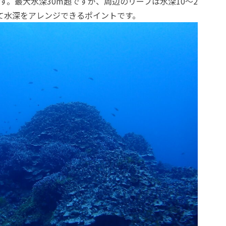
す。最大水深30m超ですが、周辺のリーフは水深10〜2
て水深をアレンジできるポイントです。