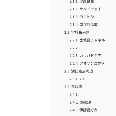
浮原島北
サンドウェイ
ヨコヒシ
南浮原島南
宮城島南側
宮城島チャネル
カッパドキア
アオサンゴ群落
浜比嘉島周辺
78
金武湾
漁礁18
伊計島灯台