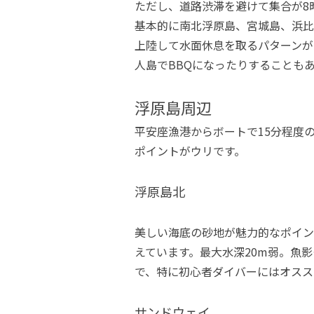
ただし、道路渋滞を避けて集合が8
基本的に南北浮原島、宮城島、浜比
上陸して水面休息を取るパターンが
人島でBBQになったりすることも
浮原島周辺
平安座漁港からボートで15分程度
ポイントがウリです。
浮原島北
美しい海底の砂地が魅力的なポイン
えています。最大水深20m弱。魚
で、特に初心者ダイバーにはオスス
サンドウェイ