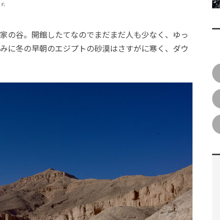
す。
家の谷。開館したてなのでまだまだ人も少なく、ゆっ
みに冬の早朝のエジプトの砂漠はさすがに寒く、ダウ