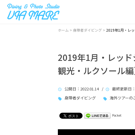
ホーム
>
身障者ダイビング
>
2019年1月・
2019年1月・レッ
観光・ルクソール編
公開日
：2022.01.14 /
最終更新日
：
身障者ダイビング
海外ツアーの
Pocket