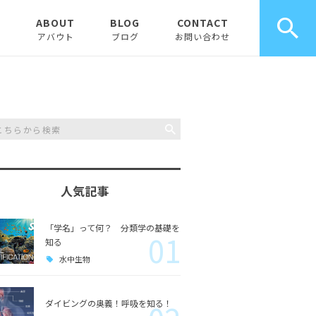
E
ABOUT
BLOG
CONTACT
アバウト
ブログ
お問い合わせ
お知らせ
ピックアップ
コラム
人気記事
「学名」って何？ 分類学の基礎を
01
知る
水中生物
ダイビングの奥義！呼吸を知る！