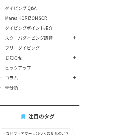
ダイビング Q&A
Mares HORIZON SCR
ダイビングポイント紹介
スクーバダイビング講習
フリーダイビング
お知らせ
ピックアップ
コラム
未分類
注目のタグ
・
なぜヴィアマーレは少人数制なのか？