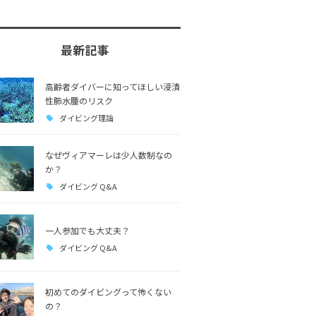
最新記事
高齢者ダイバーに知ってほしい浸漬
性肺水腫のリスク
ダイビング理論
なぜヴィアマーレは少人数制なの
か？
ダイビング Q&A
一人参加でも大丈夫？
ダイビング Q&A
初めてのダイビングって怖くない
の？