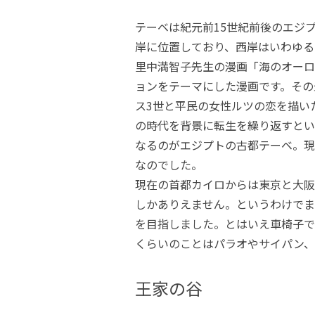
テーベは紀元前15世紀前後のエジ
岸に位置しており、西岸はいわゆる
里中満智子先生の漫画「海のオーロ
ョンをテーマにした漫画です。その
ス3世と平民の女性ルツの恋を描い
の時代を背景に転生を繰り返すとい
なるのがエジプトの古都テーベ。現
なのでした。
現在の首都カイロからは東京と大阪
しかありえません。というわけでま
を目指しました。とはいえ車椅子で
くらいのことはパラオやサイパン、
王家の谷