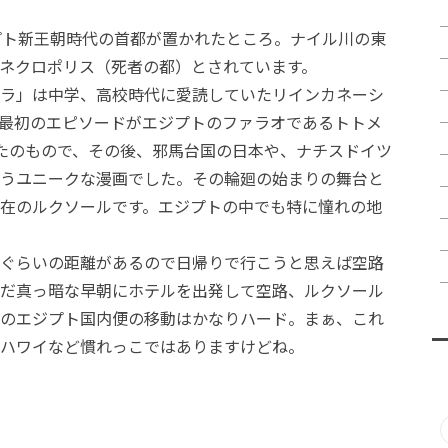
プト新王朝時代の首都が置かれたところ。ナイル川の東
ネクロポリス（死者の都）とされています。
ラ」は中学、高校時代に愛読していたリインカネーシ
最初のエピソードがエジプトのファラオであるトトメ
たのもので、その後、邪馬台国の日本や、ナチスドイツ
うユニークな漫画でした。その輪廻の始まりの舞台と
在のルクソールです。エジプトの中でも特に憧れの地
ぐらいの距離があるので日帰りで行こうと思えば空路
だ真っ暗な早朝にホテルを出発して空路、ルクソール
のエジプト国内便の移動はかなりハード。まぁ、これ
ハワイなど慣れっこではありますけどね。