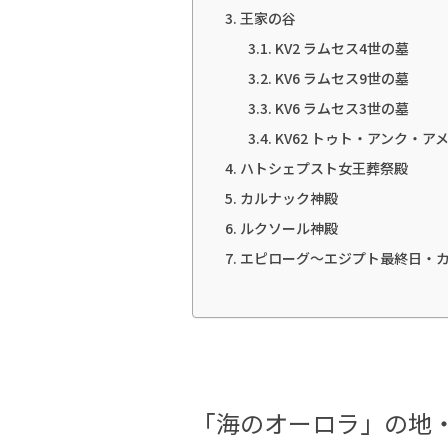
王家の谷
KV2 ラムセス4世の墓
KV6 ラムセス9世の墓
KV6 ラムセス3世の墓
KV62 トゥト・アンク・
ハトシェプスト女王葬祭殿
カルナック神殿
ルクソール神殿
エピローグ〜エジプト最終日・
「海のオーロラ」の地