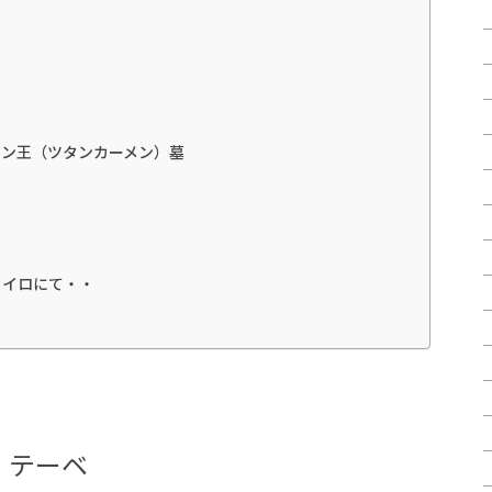
アメン王（ツタンカーメン）墓
カイロにて・・
・テーベ