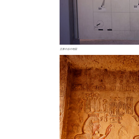
王家の谷の地図