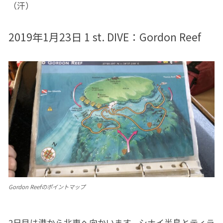
（汗）
2019年1月23日 1 st. DIVE：
Gordon Reef
Gordon Reefのポイントマップ
2日目は港から北東へ向かいます。シナイ半島とティラ