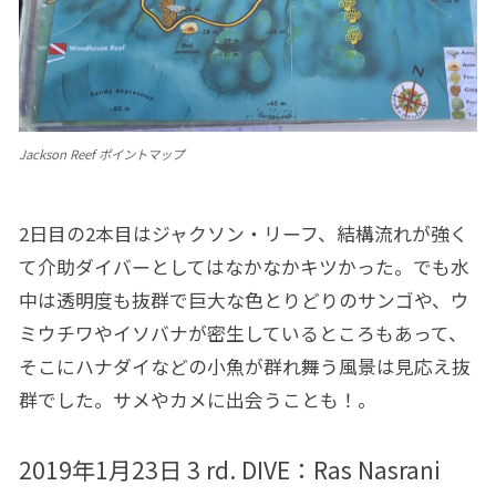
Jackson Reef ポイントマップ
2日目の2本目はジャクソン・リーフ、結構流れが強く
て介助ダイバーとしてはなかなかキツかった。でも水
中は透明度も抜群で巨大な色とりどりのサンゴや、ウ
ミウチワやイソバナが密生しているところもあって、
そこにハナダイなどの小魚が群れ舞う風景は見応え抜
群でした。サメやカメに出会うことも！。
2019年1月23日 3 rd. DIVE：
Ras Nasrani