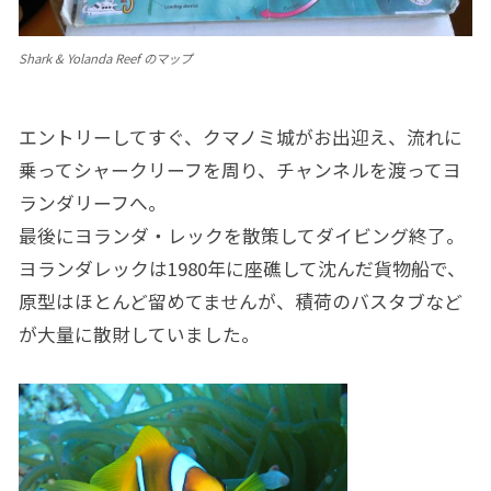
Shark & Yolanda Reef のマップ
エントリーしてすぐ、クマノミ城がお出迎え、流れに
乗ってシャークリーフを周り、チャンネルを渡ってヨ
ランダリーフへ。
最後にヨランダ・レックを散策してダイビング終了。
ヨランダレックは1980年に座礁して沈んだ貨物船で、
原型はほとんど留めてませんが、積荷のバスタブなど
が大量に散財していました。