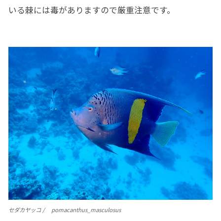
いる棘には毒がありますので厳重注意です。
セダカヤッコ / pomacanthus_masculosus