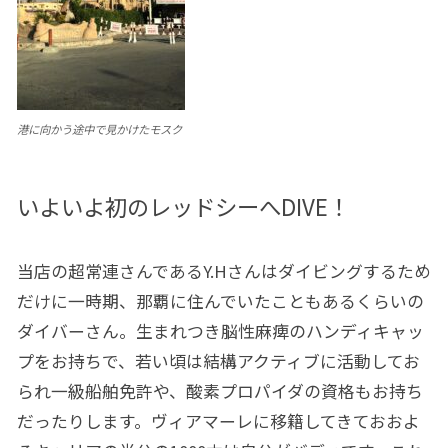
港に向かう途中で見かけたモスク
いよいよ初のレッドシーへDIVE！
当店の超常連さんであるY.Hさんはダイビングするため
だけに一時期、那覇に住んでいたこともあるくらいの
ダイバーさん。生まれつき脳性麻痺のハンディキャッ
プをお持ちで、若い頃は結構アクティブに活動してお
られ一級船舶免許や、酸素プロパイダの資格もお持ち
だったりします。ヴィアマーレに移籍してきておおよ