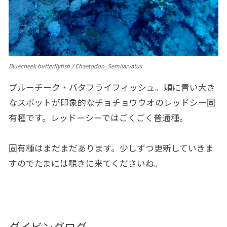
Bluecheek butterflyfish / Chaetodon_Semilarvatus
ブルーチーク・バタフライフィッシュ。頬に青い大き
なスポットが印象的なチョチョウウオのレッドシー固
有種です。レッドーシーではごくごく普通種。
固有種はまだまだあります。少しずつ更新していきま
すのでたまには覗きに来てくださいね。
ダイビングログ