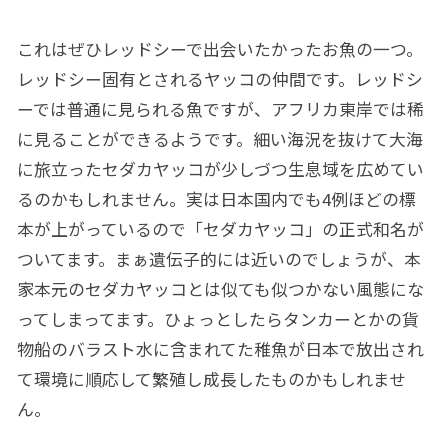
これはぜひレッドシーで出会いたかったお魚の一つ。
レッドシー固有とされるヤッコの仲間です。レッドシ
ーでは普通に見られる魚ですが、アフリカ東岸では稀
に見ることができるようです。細い海況を抜けて大海
に旅立ったセダカヤッコが少しづつ生息域を広めてい
るのかもしれません。実は日本国内でも4例ほどの標
本が上がっているので「セダカヤッコ」の正式和名が
ついてます。まぁ遺伝子的には近いのでしょうが、本
家本元のセダカヤッコとは似ても似つかない風態にな
ってしまってます。ひょっとしたらタンカーとかの貨
物船のバラスト水に含まれてた稚魚が日本で放出され
て環境に順応して繁殖し成長したものかもしれませ
ん。