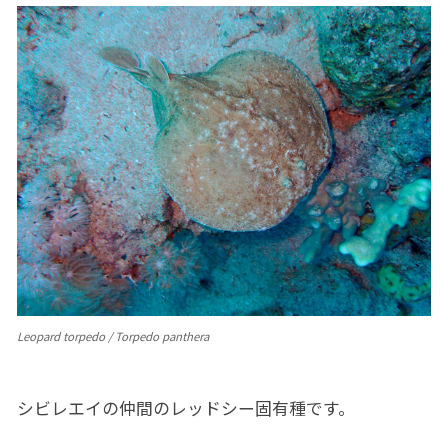
Leopard torpedo / Torpedo panthera
シビレエイの仲間のレッドシー固有種です。