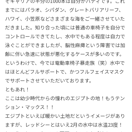
そキャリアの半分の1000本は自分がバディです。これ
までにはパラオ、シパダン、グレートバリアリーフ、
ハワイ、小笠原などさまざまな海をご一緒させていた
だきました。知り合った頃には普通の車椅子を自分で
コントロールできてたし、水中でもある程度は自力で
泳ぐことができましたが、脳性麻痺という障害では加
齢に伴い急速に状態が悪化するケースが多いのです。
というわけで、今では電動車椅子暴走族（笑）水中で
はほとんどフルサポートで、かつフルフェイスマスク
でサポートさせていただいております。
ともあれ！
ここは幼少時代からの憧れのエジプトの地！もうテン
ション・マックス！！
エジプトといえば暖かい土地だというイメージがあり
ますが、レッドシーとはいえ2月の水中は水温23度！