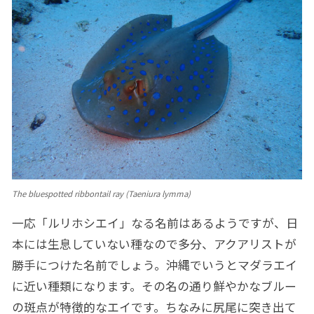
The bluespotted ribbontail ray (Taeniura lymma)
一応「ルリホシエイ」なる名前はあるようですが、日
本には生息していない種なので多分、アクアリストが
勝手につけた名前でしょう。沖縄でいうとマダラエイ
に近い種類になります。その名の通り鮮やかなブルー
の斑点が特徴的なエイです。ちなみに尻尾に突き出て