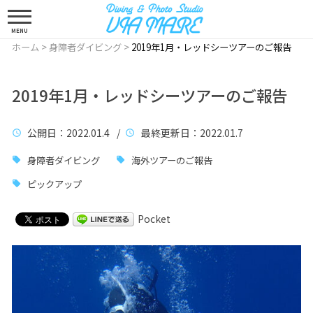
MENU
ホーム
>
身障者ダイビング
>
2019年1月・レッドシーツアーのご報告
2019年1月・レッドシーツアーのご報告
公開日
：2022.01.4 /
最終更新日
：2022.01.7
身障者ダイビング
海外ツアーのご報告
ピックアップ
Pocket