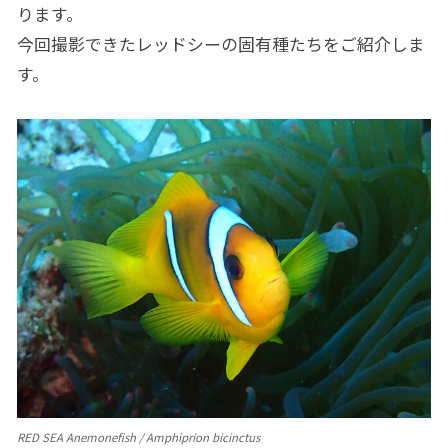
ります。
今回撮影できたレッドシーの固有種たちをご紹介しま
す。
RED SEA Anemonefish / Amphiprion bicinctus