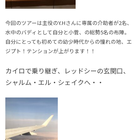
今回のツアーは主役のY.Hさんに専属の介助者が2名、
水中のバディとして自分と小菅、の総勢5名の布陣。
自分にとっても初めての幼少時代からの憧れの地、エ
ジプト！テンションが上がります！！
カイロで乗り継ぎ、レッドシーの玄関口、
シャルム・エル・シェイクへ・・