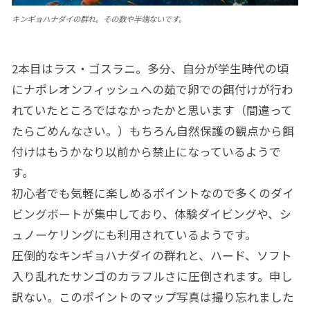
キンギョハナダイの群れ。その数や半端ないです。
2本目はラス・ゴスラニ。多分、自分が学生時代の頃
にナポレオンフィッシュへの茹で卵での餌付けが行わ
れていたところではなかったかと思います（間違って
たらごめんなさい。）もちろん自然保護の観点から餌
付けはもうかなり以前から禁止になっているようで
す。
初心者でも気軽に楽しめるポイントなので多くのダイ
ビングボートが集中しており、体験ダイビングや、シ
ュノーケリングにも利用されているようです。
圧倒的なキンギョハナダイの群れと、ハード、ソフト
入り乱れたサンゴのカラフルさに圧倒されます。申し
訳ない。このポイントのマップ写真は撮り忘れました