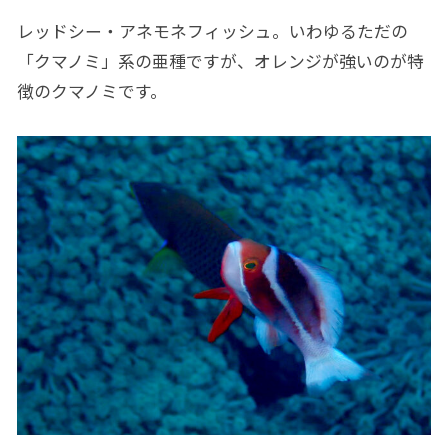
レッドシー・アネモネフィッシュ。いわゆるただの
「クマノミ」系の亜種ですが、オレンジが強いのが特
徴のクマノミです。