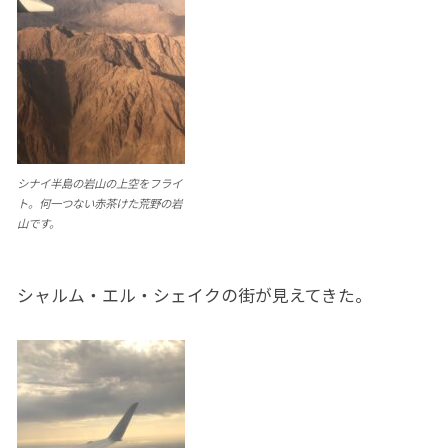
シナイ半島の岩山の上空をフライ
ト。何一つない赤茶けた荒野の岩
山です。
シャルム・エル・シェイクの街が見えてきた。