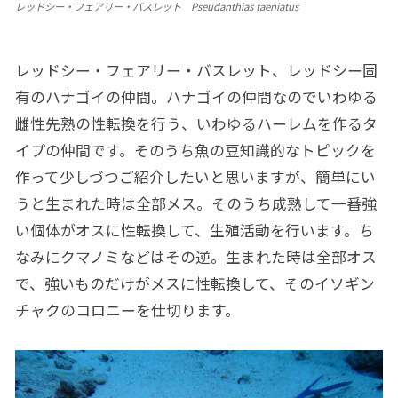
レッドシー・フェアリー・バスレット Pseudanthias taeniatus
レッドシー・フェアリー・バスレット、レッドシー固
有のハナゴイの仲間。ハナゴイの仲間なのでいわゆる
雌性先熟の性転換を行う、いわゆるハーレムを作るタ
イプの仲間です。そのうち魚の豆知識的なトピックを
作って少しづつご紹介したいと思いますが、簡単にい
うと生まれた時は全部メス。そのうち成熟して一番強
い個体がオスに性転換して、生殖活動を行います。ち
なみにクマノミなどはその逆。生まれた時は全部オス
で、強いものだけがメスに性転換して、そのイソギン
チャクのコロニーを仕切ります。