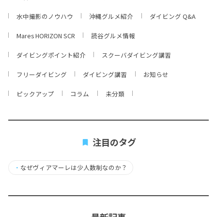
水中撮影のノウハウ
沖縄グルメ紹介
ダイビング Q&A
Mares HORIZON SCR
読谷グルメ情報
ダイビングポイント紹介
スクーバダイビング講習
フリーダイビング
ダイビング講習
お知らせ
ピックアップ
コラム
未分類
注目のタグ
・
なぜヴィアマーレは少人数制なのか？