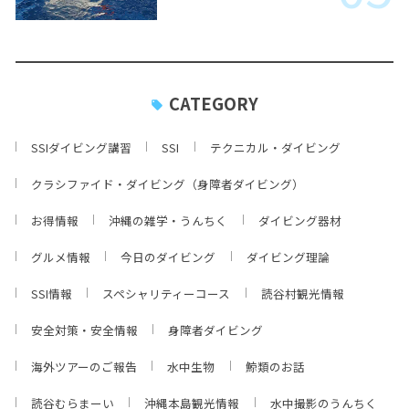
CATEGORY
SSIダイビング講習
SSI
テクニカル・ダイビング
クラシファイド・ダイビング（身障者ダイビング）
お得情報
沖縄の雑学・うんちく
ダイビング器材
グルメ情報
今日のダイビング
ダイビング理論
SSI情報
スペシャリティーコース
読谷村観光情報
安全対策・安全情報
身障者ダイビング
海外ツアーのご報告
水中生物
鯨類のお話
読谷むらまーい
沖縄本島観光情報
水中撮影のうんちく