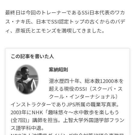
最終日は今回のトレーナーであるSSi日本代表のワカ
ス・ナキ氏、日本でSSI認定トップの古くからのバデ
ィ、彦坂氏とエモンズを満喫してきました。
この記事を書いた人
案納昭則
潜水歴四十年、総本数12000本を
超える現役のSSI（スクーバ・ス
クール・インターナショナル）
インストラクターでありJPS所属の職業写真家。
2003年にNHK「趣味悠々〜水中散歩を楽しもう
(全7回)」講師を担当。上智大学外国語学部フラン
ス語学科中退。