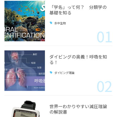
「学名」って何？ 分類学の
基礎を知る
水中生物
01
ダイビングの奥義！呼吸を知
る！
ダイビング理論
02
世界一わかりやすい減圧理論
の解説書