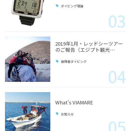
ダイビング理論
03
2019年1月・レッドシーツアー
のご報告（エジプト観光…
身障者ダイビング
04
What's VIAMARE
お知らせ
05