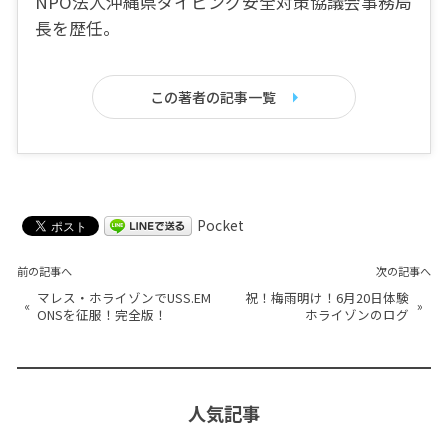
NPO法人沖縄県ダイビング安全対策協議会事務局
長を歴任。
この著者の記事一覧
Pocket
前の記事へ
次の記事へ
マレス・ホライゾンでUSS.EM
祝！梅雨明け！6月20日体験
«
»
ONSを征服！完全版！
ホライゾンのログ
人気記事