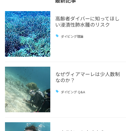
最新記事
高齢者ダイバーに知ってほし
い浸漬性肺水腫のリスク
ダイビング理論
なぜヴィアマーレは少人数制
なのか？
ダイビング Q&A