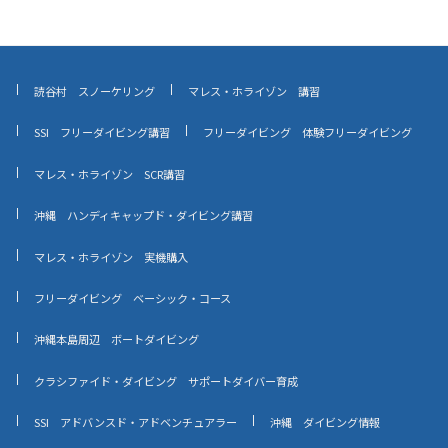
読谷村 スノーケリング
マレス・ホライゾン 講習
SSI フリーダイビング講習
フリーダイビング 体験フリーダイビング
マレス・ホライゾン SCR講習
沖縄 ハンディキャップド・ダイビング講習
マレス・ホライゾン 実機購入
フリーダイビング ベーシック・コース
沖縄本島周辺 ボートダイビング
クラシファイド・ダイビング サポートダイバー育成
SSI アドバンスド・アドベンチュアラー
沖縄 ダイビング情報