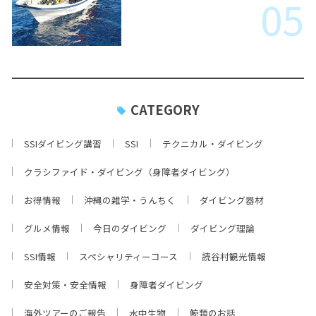
05
CATEGORY
SSIダイビング講習
SSI
テクニカル・ダイビング
クラシファイド・ダイビング（身障者ダイビング）
お得情報
沖縄の雑学・うんちく
ダイビング器材
グルメ情報
今日のダイビング
ダイビング理論
SSI情報
スペシャリティーコース
読谷村観光情報
安全対策・安全情報
身障者ダイビング
海外ツアーのご報告
水中生物
鯨類のお話