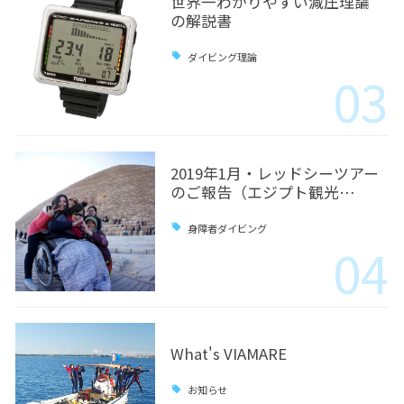
世界一わかりやすい減圧理論
の解説書
ダイビング理論
03
2019年1月・レッドシーツアー
のご報告（エジプト観光…
身障者ダイビング
04
What's VIAMARE
お知らせ