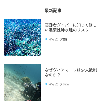
最新記事
高齢者ダイバーに知ってほし
い浸漬性肺水腫のリスク
ダイビング理論
なぜヴィアマーレは少人数制
なのか？
ダイビング Q&A