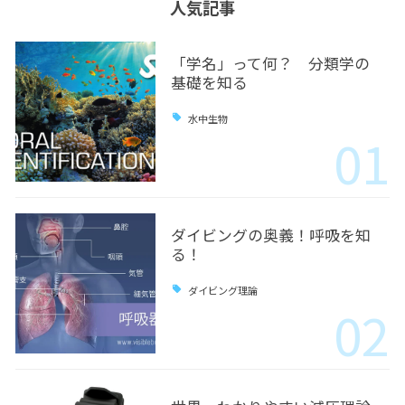
人気記事
「学名」って何？ 分類学の
基礎を知る
水中生物
01
ダイビングの奥義！呼吸を知
る！
ダイビング理論
02