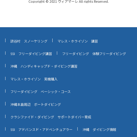
Copyright © 2021 ヴィアマーレ All rights Reserved.
読谷村 スノーケリング
マレス・ホライゾン 講習
SSI フリーダイビング講習
フリーダイビング 体験フリーダイビング
沖縄 ハンディキャップド・ダイビング講習
マレス・ホライゾン 実機購入
フリーダイビング ベーシック・コース
沖縄本島周辺 ボートダイビング
クラシファイド・ダイビング サポートダイバー育成
SSI アドバンスド・アドベンチュアラー
沖縄 ダイビング情報