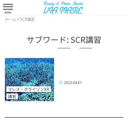
MENU
ホーム
>
SCR講習
サブワード:
SCR講習
2022.04.07
マレス・ホライゾンXR
講習