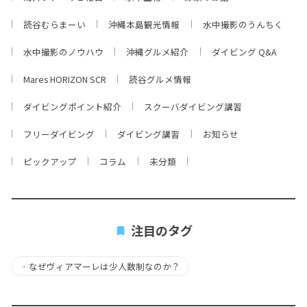
読谷むらまーい
沖縄本島観光情報
水中撮影のうんちく
水中撮影のノウハウ
沖縄グルメ紹介
ダイビング Q&A
Mares HORIZON SCR
読谷グルメ情報
ダイビングポイント紹介
スクーバダイビング講習
フリーダイビング
ダイビング講習
お知らせ
ピックアップ
コラム
未分類
注目のタグ
・
なぜヴィアマーレは少人数制なのか？